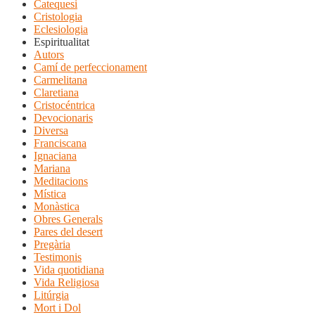
Catequesi
Cristologia
Eclesiologia
Espiritualitat
Autors
Camí de perfeccionament
Carmelitana
Claretiana
Cristocéntrica
Devocionaris
Diversa
Franciscana
Ignaciana
Mariana
Meditacions
Mística
Monàstica
Obres Generals
Pares del desert
Pregària
Testimonis
Vida quotidiana
Vida Religiosa
Litúrgia
Mort i Dol