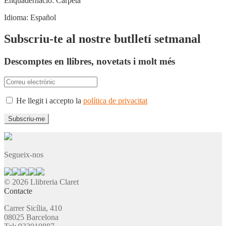
Enquadernació:
Carpeta
Idioma:
Español
Subscriu-te al nostre butlletí setmanal
Descomptes en llibres, novetats i molt més
He llegit i accepto la
política de privacitat
Segueix-nos
© 2026 Llibreria Claret
Contacte
Carrer Sicília, 410
08025 Barcelona