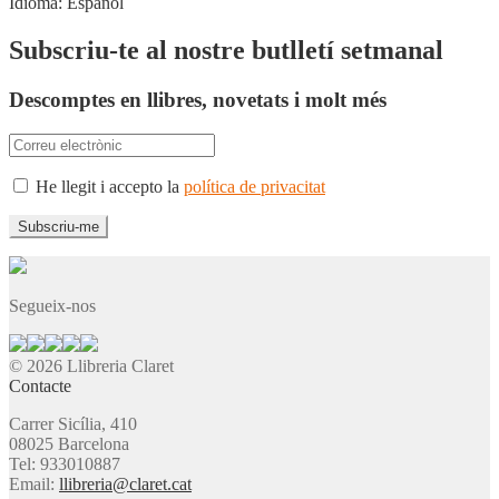
Idioma:
Español
Subscriu-te al nostre butlletí setmanal
Descomptes en llibres, novetats i molt més
He llegit i accepto la
política de privacitat
Segueix-nos
© 2026 Llibreria Claret
Contacte
Carrer Sicília, 410
08025 Barcelona
Tel: 933010887
Email:
llibreria@claret.cat