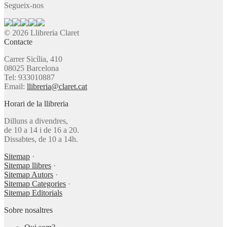
Segueix-nos
© 2026 Llibreria Claret
Contacte
Carrer Sicília, 410
08025 Barcelona
Tel: 933010887
Email:
llibreria@claret.cat
Horari de la llibreria
Dilluns a divendres,
de 10 a 14 i de 16 a 20.
Dissabtes, de 10 a 14h.
Sitemap
·
Sitemap llibres
·
Sitemap Autors
·
Sitemap Categories
·
Sitemap Editorials
Sobre nosaltres