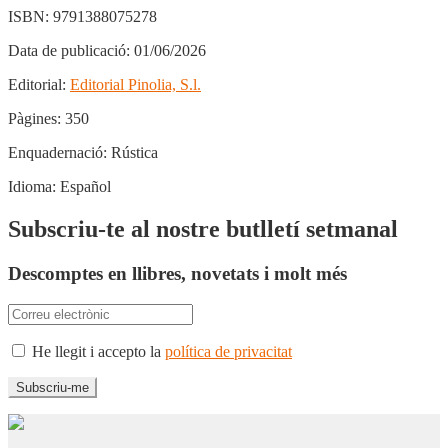
ISBN:
9791388075278
Data de publicació:
01/06/2026
Editorial:
Editorial Pinolia, S.l.
Pàgines:
350
Enquadernació:
Rústica
Idioma:
Español
Subscriu-te al nostre butlletí setmanal
Descomptes en llibres, novetats i molt més
He llegit i accepto la
política de privacitat