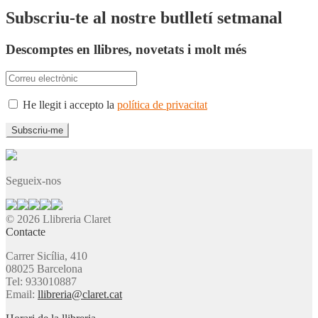
Subscriu-te al nostre butlletí setmanal
Descomptes en llibres, novetats i molt més
He llegit i accepto la
política de privacitat
Segueix-nos
© 2026 Llibreria Claret
Contacte
Carrer Sicília, 410
08025 Barcelona
Tel: 933010887
Email:
llibreria@claret.cat