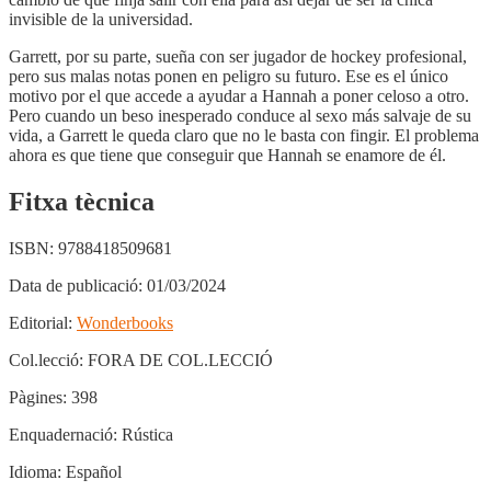
invisible de la universidad.
Garrett, por su parte, sueña con ser jugador de hockey profesional,
pero sus malas notas ponen en peligro su futuro. Ese es el único
motivo por el que accede a ayudar a Hannah a poner celoso a otro.
Pero cuando un beso inesperado conduce al sexo más salvaje de su
vida, a Garrett le queda claro que no le basta con fingir. El problema
ahora es que tiene que conseguir que Hannah se enamore de él.
Fitxa tècnica
ISBN:
9788418509681
Data de publicació:
01/03/2024
Editorial:
Wonderbooks
Col.lecció:
FORA DE COL.LECCIÓ
Pàgines:
398
Enquadernació:
Rústica
Idioma:
Español