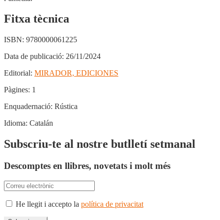
Fitxa tècnica
ISBN:
9780000061225
Data de publicació:
26/11/2024
Editorial:
MIRADOR, EDICIONES
Pàgines:
1
Enquadernació:
Rústica
Idioma:
Catalán
Subscriu-te al nostre butlletí setmanal
Descomptes en llibres, novetats i molt més
He llegit i accepto la
política de privacitat