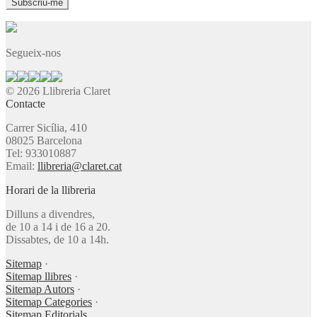
Segueix-nos
© 2026 Llibreria Claret
Contacte
Carrer Sicília, 410
08025 Barcelona
Tel: 933010887
Email:
llibreria@claret.cat
Horari de la llibreria
Dilluns a divendres,
de 10 a 14 i de 16 a 20.
Dissabtes, de 10 a 14h.
Sitemap
·
Sitemap llibres
·
Sitemap Autors
·
Sitemap Categories
·
Sitemap Editorials