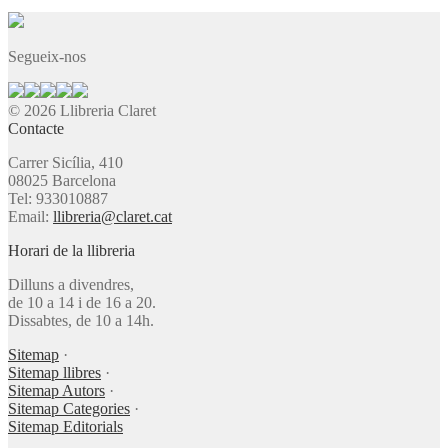
Segueix-nos
© 2026 Llibreria Claret
Contacte
Carrer Sicília, 410
08025 Barcelona
Tel: 933010887
Email:
llibreria@claret.cat
Horari de la llibreria
Dilluns a divendres,
de 10 a 14 i de 16 a 20.
Dissabtes, de 10 a 14h.
Sitemap
·
Sitemap llibres
·
Sitemap Autors
·
Sitemap Categories
·
Sitemap Editorials