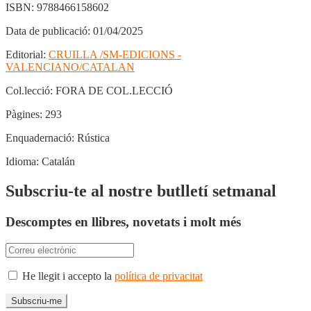
ISBN:
9788466158602
Data de publicació:
01/04/2025
Editorial:
CRUILLA /SM-EDICIONS -
VALENCIANO/CATALAN
Col.lecció:
FORA DE COL.LECCIÓ
Pàgines:
293
Enquadernació:
Rústica
Idioma:
Catalán
Subscriu-te al nostre butlletí setmanal
Descomptes en llibres, novetats i molt més
He llegit i accepto la
política de privacitat