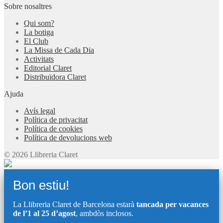
Sobre nosaltres
Qui som?
La botiga
El Club
La Missa de Cada Dia
Activitats
Editorial Claret
Distribuïdora Claret
Ajuda
Avís legal
Política de privacitat
Política de cookies
Política de devolucions web
© 2026 Llibreria Claret
Bon estiu!
La Llibreria Claret de Barcelona estarà
tancada per vacances
de l’1 al 25 d’agost
, ambdòs inclosos.