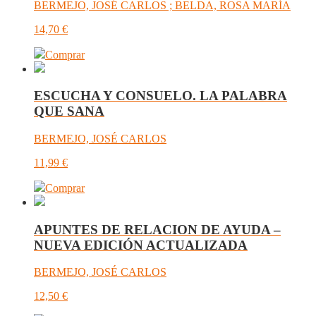
BERMEJO, JOSÉ CARLOS ; BELDA, ROSA MARÍA
14,70
€
Comprar
ESCUCHA Y CONSUELO. LA PALABRA
QUE SANA
BERMEJO, JOSÉ CARLOS
11,99
€
Comprar
APUNTES DE RELACION DE AYUDA –
NUEVA EDICIÓN ACTUALIZADA
BERMEJO, JOSÉ CARLOS
12,50
€