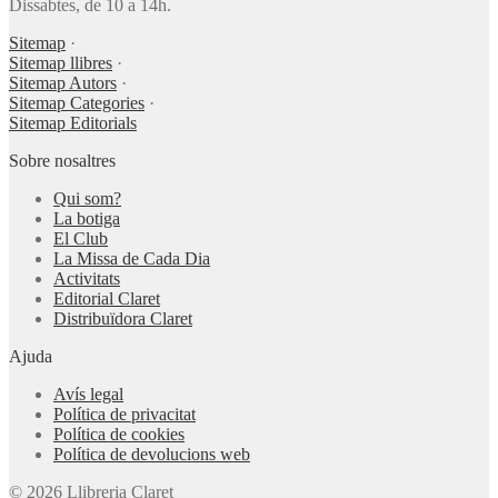
Dissabtes, de 10 a 14h.
Sitemap
·
Sitemap llibres
·
Sitemap Autors
·
Sitemap Categories
·
Sitemap Editorials
Sobre nosaltres
Qui som?
La botiga
El Club
La Missa de Cada Dia
Activitats
Editorial Claret
Distribuïdora Claret
Ajuda
Avís legal
Política de privacitat
Política de cookies
Política de devolucions web
© 2026 Llibreria Claret