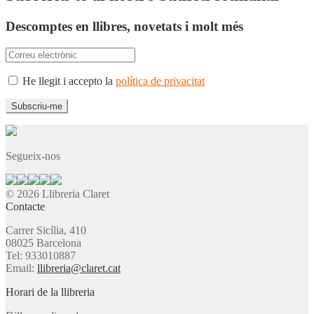
Descomptes en llibres, novetats i molt més
He llegit i accepto la
política de privacitat
Segueix-nos
© 2026 Llibreria Claret
Contacte
Carrer Sicília, 410
08025 Barcelona
Tel: 933010887
Email:
llibreria@claret.cat
Horari de la llibreria