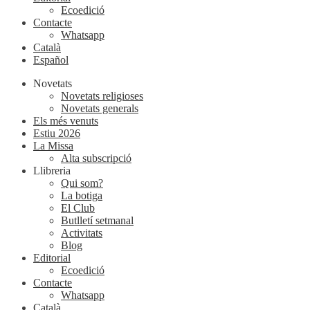
Ecoedició
Contacte
Whatsapp
Català
Español
Novetats
Novetats religioses
Novetats generals
Els més venuts
Estiu 2026
La Missa
Alta subscripció
Llibreria
Qui som?
La botiga
El Club
Butlletí setmanal
Activitats
Blog
Editorial
Ecoedició
Contacte
Whatsapp
Català