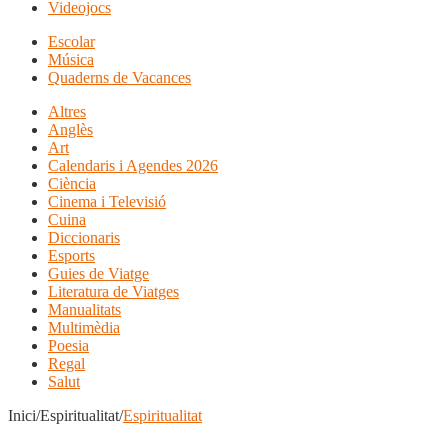
Videojocs
Escolar
Música
Quaderns de Vacances
Altres
Anglès
Art
Calendaris i Agendes 2026
Ciència
Cinema i Televisió
Cuina
Diccionaris
Esports
Guies de Viatge
Literatura de Viatges
Manualitats
Multimèdia
Poesia
Regal
Salut
Inici/Espiritualitat/
Espiritualitat