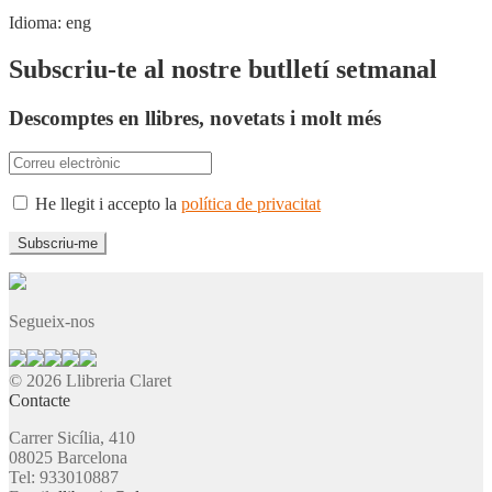
Idioma:
eng
Subscriu-te al nostre butlletí setmanal
Descomptes en llibres, novetats i molt més
He llegit i accepto la
política de privacitat
Segueix-nos
© 2026 Llibreria Claret
Contacte
Carrer Sicília, 410
08025 Barcelona
Tel: 933010887