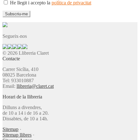
He llegit i accepto la
política de privacitat
Segueix-nos
© 2026 Llibreria Claret
Contacte
Carrer Sicília, 410
08025 Barcelona
Tel: 933010887
Email:
llibreria@claret.cat
Horari de la llibreria
Dilluns a divendres,
de 10 a 14 i de 16 a 20.
Dissabtes, de 10 a 14h.
Sitemap
·
Sitemap llibres
·