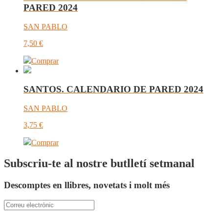
PARED 2024
SAN PABLO
7,50
€
Comprar
SANTOS. CALENDARIO DE PARED 2024
SAN PABLO
3,75
€
Comprar
Subscriu-te al nostre butlletí setmanal
Descomptes en llibres, novetats i molt més