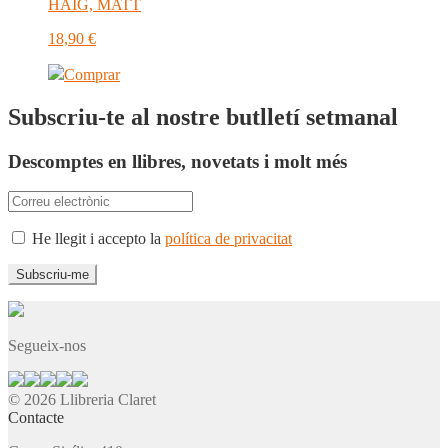
HAIG, MATT
18,90
€
Comprar
Subscriu-te al nostre butlletí setmanal
Descomptes en llibres, novetats i molt més
He llegit i accepto la
política de privacitat
Segueix-nos
© 2026 Llibreria Claret
Contacte