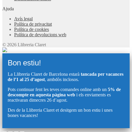
Ajuda
Avís legal
Política de privacitat
Política de cookies
Política de devolucions web
© 2026 Llibreria Claret
Bon estiu!
La Llibreria Claret de Barcelona estarà
tancada per vacances
de l’1 al 25 d’agost
, ambdòs inclosos.
Pots continuar fent les teves comandes online amb un
5% de
descompte en aquesta pàgina web
i els enviaments es
reactivaran dimecres 26 d’agost.
Des de la Llibreria Claret et desitgem un bon estiu i unes
bones vacances!