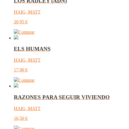
LOS RADLEY (ADN)
HAIG, MATT
20,95
€
Comprar
ELS HUMANS
HAIG, MATT
17,90
€
Comprar
RAZONES PARA SEGUIR VIVIENDO
HAIG, MATT
16,50
€
Comprar