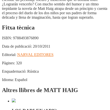
¿Lograrán vencerlo? Con mucho sentido del humor y un ritmo
trepidante la novela de Matt Haig atrapa desde un principio y cuenta
el proceso del duelo de los dos niños por sus padres de forma
delicada y llena de imaginación, hasta que logran superarlo.
Fitxa tècnica
ISBN:
9788493876890
Data de publicació:
20/10/2011
Editorial:
NARVAL EDITORES
Pàgines:
320
Enquadernació:
Rústica
Idioma:
Español
Altres llibres de MATT HAIG