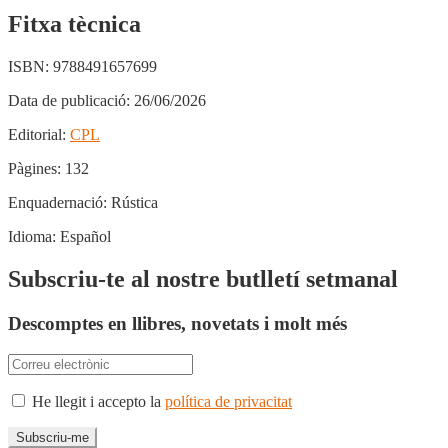
Fitxa tècnica
ISBN:
9788491657699
Data de publicació:
26/06/2026
Editorial:
CPL
Pàgines:
132
Enquadernació:
Rústica
Idioma:
Español
Subscriu-te al nostre butlletí setmanal
Descomptes en llibres, novetats i molt més
He llegit i accepto la
política de privacitat