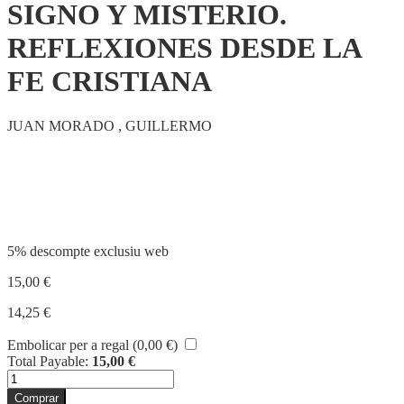
SIGNO Y MISTERIO.
REFLEXIONES DESDE LA
FE CRISTIANA
JUAN MORADO , GUILLERMO
Compartir
5% descompte exclusiu web
15,00
€
14,25
€
Embolicar per a regal (
0,00
€
)
Total Payable:
15,00
€
quantitat
de
Comprar