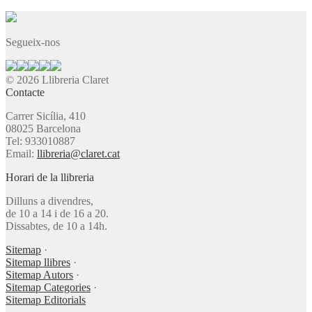
Segueix-nos
© 2026 Llibreria Claret
Contacte
Carrer Sicília, 410
08025 Barcelona
Tel: 933010887
Email:
llibreria@claret.cat
Horari de la llibreria
Dilluns a divendres,
de 10 a 14 i de 16 a 20.
Dissabtes, de 10 a 14h.
Sitemap
·
Sitemap llibres
·
Sitemap Autors
·
Sitemap Categories
·
Sitemap Editorials