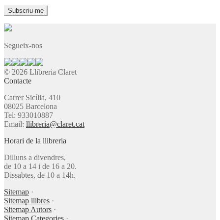
Segueix-nos
© 2026 Llibreria Claret
Contacte
Carrer Sicília, 410
08025 Barcelona
Tel: 933010887
Email:
llibreria@claret.cat
Horari de la llibreria
Dilluns a divendres,
de 10 a 14 i de 16 a 20.
Dissabtes, de 10 a 14h.
Sitemap
·
Sitemap llibres
·
Sitemap Autors
·
Sitemap Categories
·