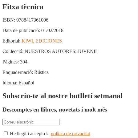
Fitxa tècnica
ISBN:
9788417361006
Data de publicació:
01/02/2018
Editorial:
KIWI, EDICIONES
Col.lecció:
NUESTROS AUTORES: JUVENIL
Pàgines:
304
Enquadernació:
Rústica
Idioma:
Español
Subscriu-te al nostre butlletí setmanal
Descomptes en llibres, novetats i molt més
He llegit i accepto la
política de privacitat