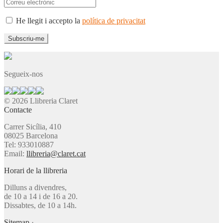
He llegit i accepto la
política de privacitat
Segueix-nos
© 2026 Llibreria Claret
Contacte
Carrer Sicília, 410
08025 Barcelona
Tel: 933010887
Email:
llibreria@claret.cat
Horari de la llibreria
Dilluns a divendres,
de 10 a 14 i de 16 a 20.
Dissabtes, de 10 a 14h.
Sitemap
·