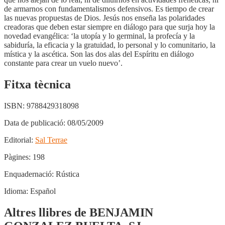
de armarnos con fundamentalismos defensivos. Es tiempo de crear
las nuevas propuestas de Dios. Jesús nos enseña las polaridades
creadoras que deben estar siempre en diálogo para que surja hoy la
novedad evangélica: ‘la utopía y lo germinal, la profecía y la
sabiduría, la eficacia y la gratuidad, lo personal y lo comunitario, la
mística y la ascética. Son las dos alas del Espíritu en diálogo
constante para crear un vuelo nuevo’.
Fitxa tècnica
ISBN:
9788429318098
Data de publicació:
08/05/2009
Editorial:
Sal Terrae
Pàgines:
198
Enquadernació:
Rústica
Idioma:
Español
Altres llibres de BENJAMIN