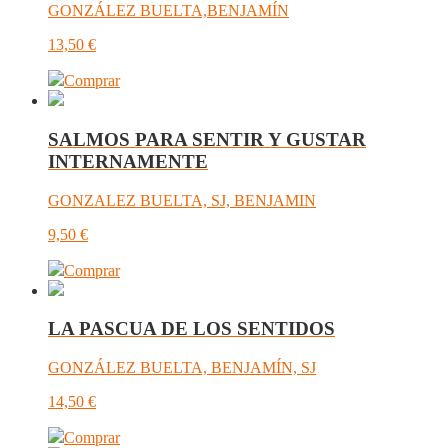
GONZÁLEZ BUELTA,BENJAMÍN
13,50
€
Comprar
SALMOS PARA SENTIR Y GUSTAR
INTERNAMENTE
GONZALEZ BUELTA, SJ, BENJAMIN
9,50
€
Comprar
LA PASCUA DE LOS SENTIDOS
GONZÁLEZ BUELTA, BENJAMÍN, SJ
14,50
€
Comprar