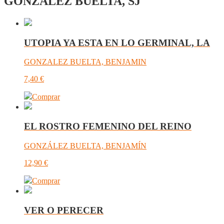
GONZALEZ BUELTA, SJ
UTOPIA YA ESTA EN LO GERMINAL, LA
GONZALEZ BUELTA, BENJAMIN
7,40
€
Comprar
EL ROSTRO FEMENINO DEL REINO
GONZÁLEZ BUELTA, BENJAMÍN
12,90
€
Comprar
VER O PERECER