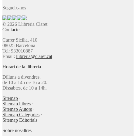
Segueix-nos
© 2026 Llibreria Claret
Contacte
Carrer Sicília, 410
08025 Barcelona
Tel: 933010887
Email:
llibreria@claret.cat
Horari de la llibreria
Dilluns a divendres,
de 10 a 14 i de 16 a 20.
Dissabtes, de 10 a 14h.
Sitemap
·
Sitemap llibres
·
Sitemap Autors
·
Sitemap Categories
·
Sitemap Editorials
Sobre nosaltres