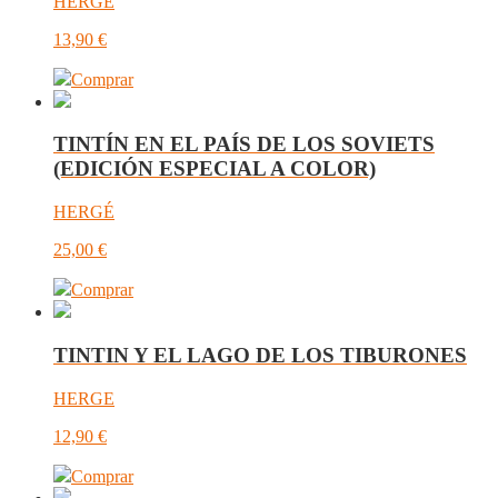
HERGE
13,90
€
Comprar
TINTÍN EN EL PAÍS DE LOS SOVIETS
(EDICIÓN ESPECIAL A COLOR)
HERGÉ
25,00
€
Comprar
TINTIN Y EL LAGO DE LOS TIBURONES
HERGE
12,90
€
Comprar