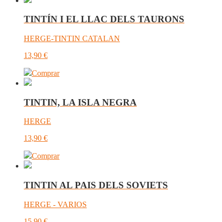
TINTÍN I EL LLAC DELS TAURONS
HERGE-TINTIN CATALAN
13,90
€
Comprar
TINTIN, LA ISLA NEGRA
HERGE
13,90
€
Comprar
TINTIN AL PAIS DELS SOVIETS
HERGE - VARIOS
15,90
€