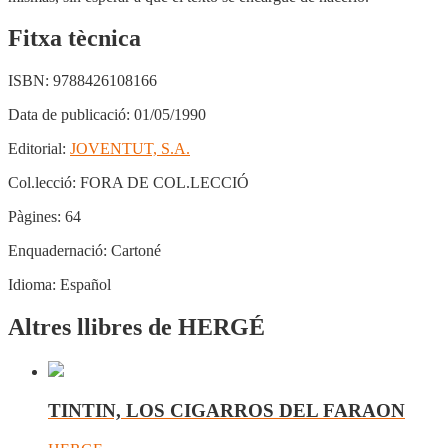
Fitxa tècnica
ISBN:
9788426108166
Data de publicació:
01/05/1990
Editorial:
JOVENTUT, S.A.
Col.lecció:
FORA DE COL.LECCIÓ
Pàgines:
64
Enquadernació:
Cartoné
Idioma:
Español
Altres llibres de HERGÉ
TINTIN, LOS CIGARROS DEL FARAON