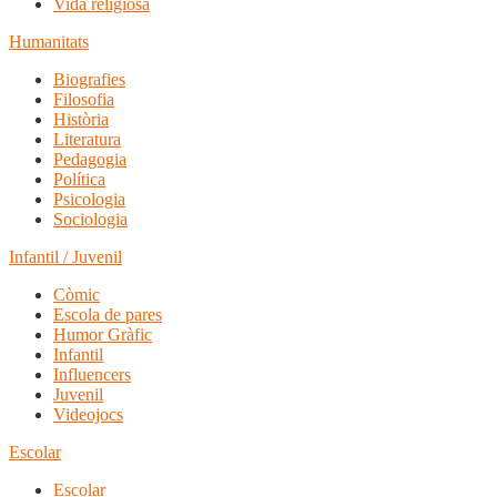
Vida religiosa
Humanitats
Biografies
Filosofia
Història
Literatura
Pedagogia
Política
Psicologia
Sociologia
Infantil / Juvenil
Còmic
Escola de pares
Humor Gràfic
Infantil
Influencers
Juvenil
Videojocs
Escolar
Escolar