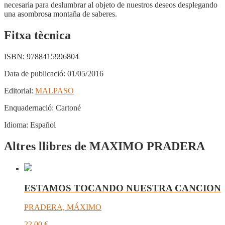
necesaria para deslumbrar al objeto de nuestros deseos desplegando
una asombrosa montaña de saberes.
Fitxa tècnica
ISBN:
9788415996804
Data de publicació:
01/05/2016
Editorial:
MALPASO
Enquadernació:
Cartoné
Idioma:
Español
Altres llibres de MAXIMO PRADERA
ESTAMOS TOCANDO NUESTRA CANCION
PRADERA, MÁXIMO
22,00
€