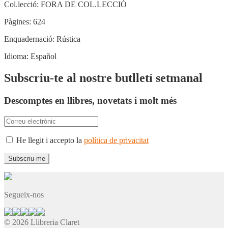
Col.lecció:
FORA DE COL.LECCIÓ
Pàgines:
624
Enquadernació:
Rústica
Idioma:
Español
Subscriu-te al nostre butlletí setmanal
Descomptes en llibres, novetats i molt més
He llegit i accepto la
política de privacitat
Segueix-nos
© 2026 Llibreria Claret