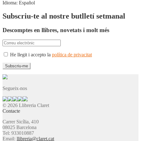
Idioma:
Español
Subscriu-te al nostre butlletí setmanal
Descomptes en llibres, novetats i molt més
He llegit i accepto la
política de privacitat
Segueix-nos
© 2026 Llibreria Claret
Contacte
Carrer Sicília, 410
08025 Barcelona
Tel: 933010887
Email:
llibreria@claret.cat