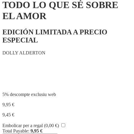
TODO LO QUE SÉ SOBRE
EL AMOR
EDICIÓN LIMITADA A PRECIO
ESPECIAL
DOLLY ALDERTON
Compartir
5% descompte exclusiu web
9,95
€
9,45
€
Embolicar per a regal (
0,00
€
)
Total Payable:
9,95
€