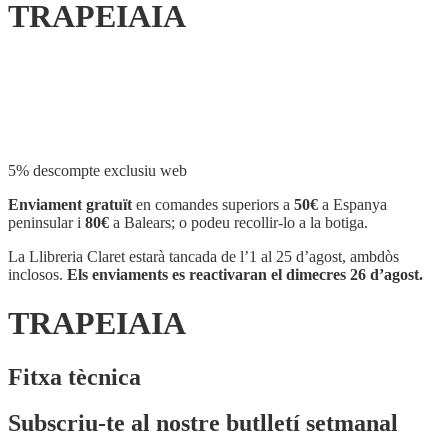
TRAPEIAIA
Compartir
5% descompte exclusiu web
Enviament gratuït
en comandes superiors a
50€
a Espanya
peninsular i
80€
a Balears; o podeu recollir-lo a la botiga.
La Llibreria Claret estarà tancada de l’1 al 25 d’agost, ambdòs
inclosos.
Els enviaments es reactivaran el dimecres 26 d’agost.
TRAPEIAIA
Fitxa tècnica
Subscriu-te al nostre butlletí setmanal