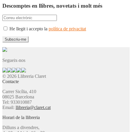
Descomptes en llibres, novetats i molt més
He llegit i accepto la
política de privacitat
Segueix-nos
© 2026 Llibreria Claret
Contacte
Carrer Sicília, 410
08025 Barcelona
Tel: 933010887
Email:
llibreria@claret.cat
Horari de la llibreria
Dilluns a divendres,