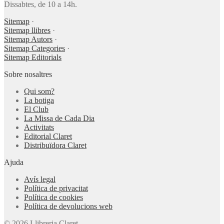
Dissabtes, de 10 a 14h.
Sitemap
·
Sitemap llibres
·
Sitemap Autors
·
Sitemap Categories
·
Sitemap Editorials
Sobre nosaltres
Qui som?
La botiga
El Club
La Missa de Cada Dia
Activitats
Editorial Claret
Distribuïdora Claret
Ajuda
Avís legal
Política de privacitat
Política de cookies
Política de devolucions web
© 2026 Llibreria Claret