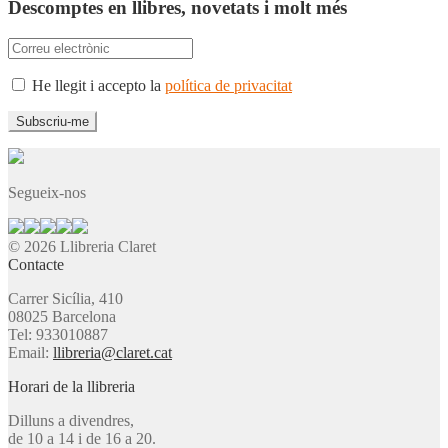
Descomptes en llibres, novetats i molt més
He llegit i accepto la
política de privacitat
Segueix-nos
© 2026 Llibreria Claret
Contacte
Carrer Sicília, 410
08025 Barcelona
Tel: 933010887
Email:
llibreria@claret.cat
Horari de la llibreria
Dilluns a divendres,
de 10 a 14 i de 16 a 20.