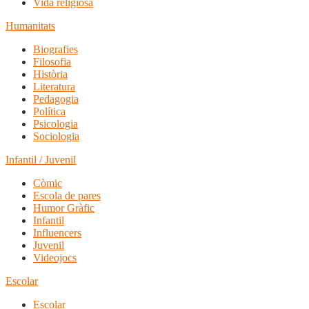
Vida religiosa
Humanitats
Biografies
Filosofia
Història
Literatura
Pedagogia
Política
Psicologia
Sociologia
Infantil / Juvenil
Còmic
Escola de pares
Humor Gràfic
Infantil
Influencers
Juvenil
Videojocs
Escolar
Escolar