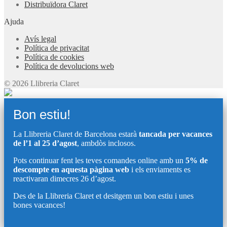
Distribuïdora Claret
Ajuda
Avís legal
Política de privacitat
Política de cookies
Política de devolucions web
© 2026 Llibreria Claret
Bon estiu!
La Llibreria Claret de Barcelona estarà
tancada per vacances
de l’1 al 25 d’agost
, ambdòs inclosos.
Pots continuar fent les teves comandes online amb un
5% de
descompte en aquesta pàgina web
i els enviaments es
reactivaran dimecres 26 d’agost.
Des de la Llibreria Claret et desitgem un bon estiu i unes
bones vacances!