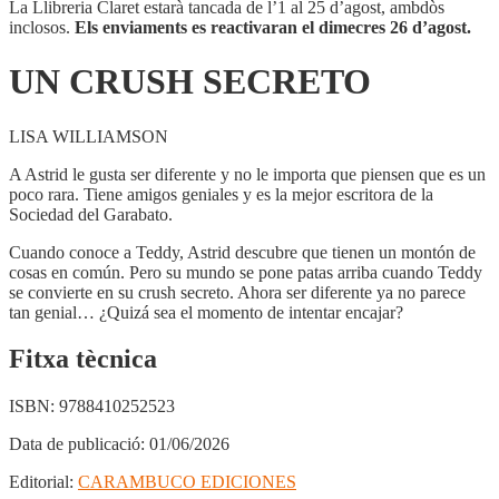
La Llibreria Claret estarà tancada de l’1 al 25 d’agost, ambdòs
inclosos.
Els enviaments es reactivaran el dimecres 26 d’agost.
UN CRUSH SECRETO
LISA WILLIAMSON
A Astrid le gusta ser diferente y no le importa que piensen que es un
poco rara. Tiene amigos geniales y es la mejor escritora de la
Sociedad del Garabato.
Cuando conoce a Teddy, Astrid descubre que tienen un montón de
cosas en común. Pero su mundo se pone patas arriba cuando Teddy
se convierte en su crush secreto. Ahora ser diferente ya no parece
tan genial… ¿Quizá sea el momento de intentar encajar?
Fitxa tècnica
ISBN:
9788410252523
Data de publicació:
01/06/2026
Editorial:
CARAMBUCO EDICIONES