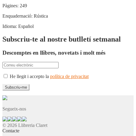
Pàgines:
249
Enquadernació:
Rústica
Idioma:
Español
Subscriu-te al nostre butlletí setmanal
Descomptes en llibres, novetats i molt més
He llegit i accepto la
política de privacitat
Segueix-nos
© 2026 Llibreria Claret
Contacte