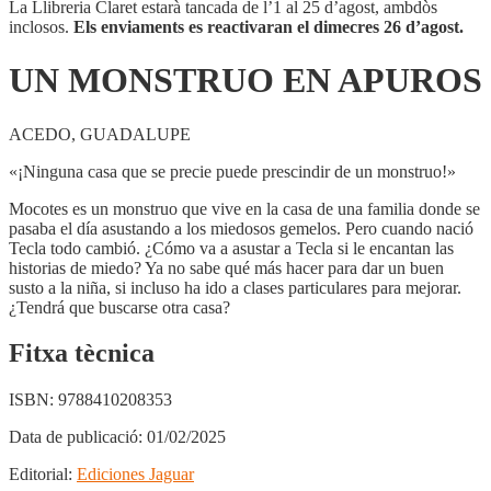
La Llibreria Claret estarà tancada de l’1 al 25 d’agost, ambdòs
inclosos.
Els enviaments es reactivaran el dimecres 26 d’agost.
UN MONSTRUO EN APUROS
ACEDO, GUADALUPE
«¡Ninguna casa que se precie puede prescindir de un monstruo!»
Mocotes es un monstruo que vive en la casa de una familia donde se
pasaba el día asustando a los miedosos gemelos. Pero cuando nació
Tecla todo cambió. ¿Cómo va a asustar a Tecla si le encantan las
historias de miedo? Ya no sabe qué más hacer para dar un buen
susto a la niña, si incluso ha ido a clases particulares para mejorar.
¿Tendrá que buscarse otra casa?
Fitxa tècnica
ISBN:
9788410208353
Data de publicació:
01/02/2025
Editorial:
Ediciones Jaguar