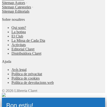
Sitemap Autors
·
Sitemap Categories
·
Sitemap Editorials
Sobre nosaltres
Qui som?
La botiga
El Club
La Missa de Cada Dia
Activitats
Editorial Claret
Distribuïdora Claret
Ajuda
Avís legal
Política de privacitat
Política de cookies
Política de devolucions web
© 2026 Llibreria Claret
Bon estiu!