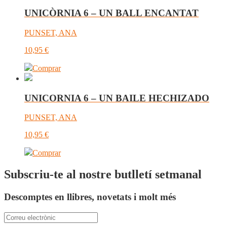
UNICÒRNIA 6 – UN BALL ENCANTAT
PUNSET, ANA
10,95
€
Comprar
UNICORNIA 6 – UN BAILE HECHIZADO
PUNSET, ANA
10,95
€
Comprar
Subscriu-te al nostre butlletí setmanal
Descomptes en llibres, novetats i molt més