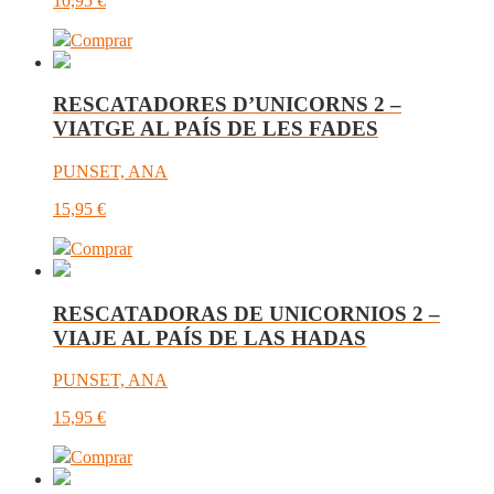
10,95
€
Comprar
RESCATADORES D’UNICORNS 2 –
VIATGE AL PAÍS DE LES FADES
PUNSET, ANA
15,95
€
Comprar
RESCATADORAS DE UNICORNIOS 2 –
VIAJE AL PAÍS DE LAS HADAS
PUNSET, ANA
15,95
€
Comprar