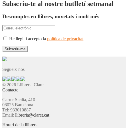
Subscriu-te al nostre butlletí setmanal
Descomptes en llibres, novetats i molt més
He llegit i accepto la
política de privacitat
Segueix-nos
© 2026 Llibreria Claret
Contacte
Carrer Sicília, 410
08025 Barcelona
Tel: 933010887
Email:
llibreria@claret.cat
Horari de la llibreria