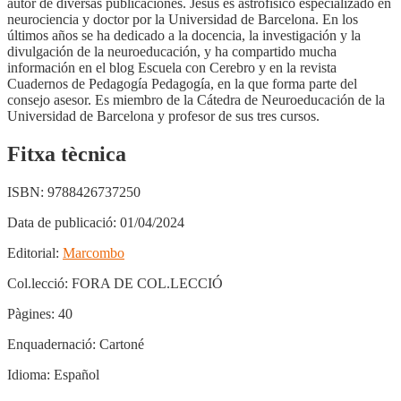
autor de diversas publicaciones. Jesús es astrofísico especializado en
neurociencia y doctor por la Universidad de Barcelona. En los
últimos años se ha dedicado a la docencia, la investigación y la
divulgación de la neuroeducación, y ha compartido mucha
información en el blog Escuela con Cerebro y en la revista
Cuadernos de Pedagogía Pedagogía, en la que forma parte del
consejo asesor. Es miembro de la Cátedra de Neuroeducación de la
Universidad de Barcelona y profesor de sus tres cursos.
Fitxa tècnica
ISBN:
9788426737250
Data de publicació:
01/04/2024
Editorial:
Marcombo
Col.lecció:
FORA DE COL.LECCIÓ
Pàgines:
40
Enquadernació:
Cartoné
Idioma:
Español