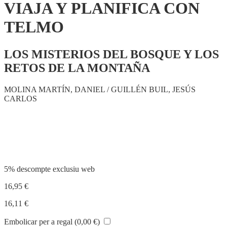
VIAJA Y PLANIFICA CON
TELMO
LOS MISTERIOS DEL BOSQUE Y LOS
RETOS DE LA MONTAÑA
MOLINA MARTÍN, DANIEL / GUILLÉN BUIL, JESÚS
CARLOS
Compartir
5% descompte exclusiu web
16,95
€
16,11
€
Embolicar per a regal (
0,00
€
)