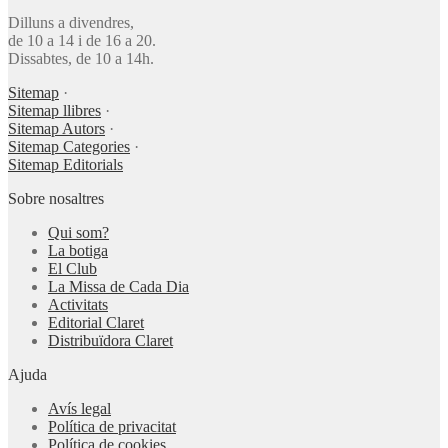
Dilluns a divendres,
de 10 a 14 i de 16 a 20.
Dissabtes, de 10 a 14h.
Sitemap
·
Sitemap llibres
·
Sitemap Autors
·
Sitemap Categories
·
Sitemap Editorials
Sobre nosaltres
Qui som?
La botiga
El Club
La Missa de Cada Dia
Activitats
Editorial Claret
Distribuïdora Claret
Ajuda
Avís legal
Política de privacitat
Política de cookies