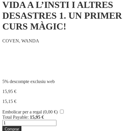
VIDA A L’INSTI I ALTRES
DESASTRES 1. UN PRIMER
CURS MÀGIC!
COVEN, WANDA
Compartir
5% descompte exclusiu web
15,95
€
15,15
€
Embolicar per a regal (
0,00
€
)
Total Payable:
15,95
€
quantitat
de
Comprar