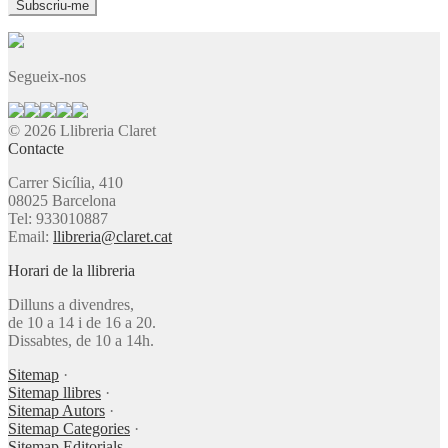
Segueix-nos
© 2026 Llibreria Claret
Contacte
Carrer Sicília, 410
08025 Barcelona
Tel: 933010887
Email:
llibreria@claret.cat
Horari de la llibreria
Dilluns a divendres,
de 10 a 14 i de 16 a 20.
Dissabtes, de 10 a 14h.
Sitemap
·
Sitemap llibres
·
Sitemap Autors
·
Sitemap Categories
·
Sitemap Editorials