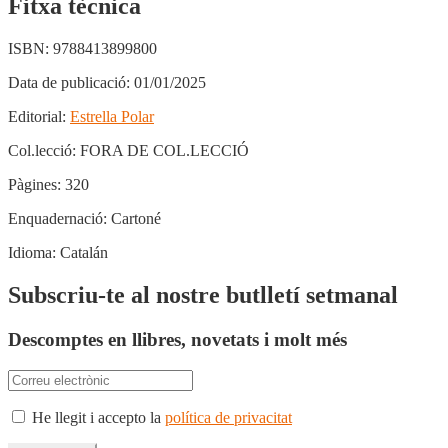
Fitxa tècnica
ISBN:
9788413899800
Data de publicació:
01/01/2025
Editorial:
Estrella Polar
Col.lecció:
FORA DE COL.LECCIÓ
Pàgines:
320
Enquadernació:
Cartoné
Idioma:
Catalán
Subscriu-te al nostre butlletí setmanal
Descomptes en llibres, novetats i molt més
He llegit i accepto la
política de privacitat