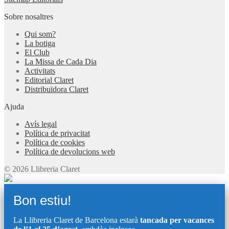
Sobre nosaltres
Qui som?
La botiga
El Club
La Missa de Cada Dia
Activitats
Editorial Claret
Distribuïdora Claret
Ajuda
Avís legal
Política de privacitat
Política de cookies
Política de devolucions web
© 2026 Llibreria Claret
Bon estiu!
La Llibreria Claret de Barcelona estarà
tancada per vacances