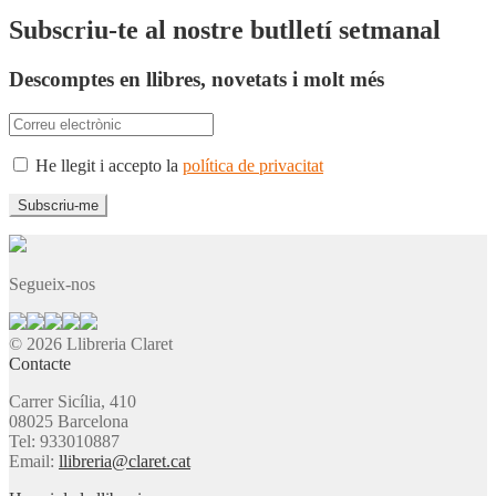
Subscriu-te al nostre butlletí setmanal
Descomptes en llibres, novetats i molt més
He llegit i accepto la
política de privacitat
Segueix-nos
© 2026 Llibreria Claret
Contacte
Carrer Sicília, 410
08025 Barcelona
Tel: 933010887
Email:
llibreria@claret.cat