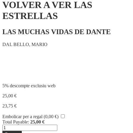
VOLVER A VER LAS
ESTRELLAS
LAS MUCHAS VIDAS DE DANTE
DAL BELLO, MARIO
Compartir
5% descompte exclusiu web
25,00
€
23,75
€
Embolicar per a regal (
0,00
€
)
Total Payable:
25,00
€
quantitat
de