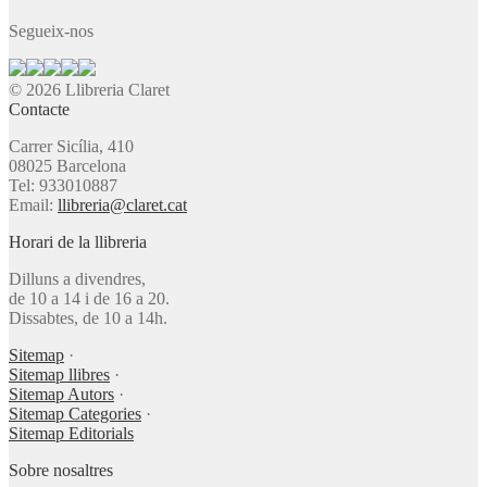
Segueix-nos
© 2026 Llibreria Claret
Contacte
Carrer Sicília, 410
08025 Barcelona
Tel: 933010887
Email:
llibreria@claret.cat
Horari de la llibreria
Dilluns a divendres,
de 10 a 14 i de 16 a 20.
Dissabtes, de 10 a 14h.
Sitemap
·
Sitemap llibres
·
Sitemap Autors
·
Sitemap Categories
·
Sitemap Editorials
Sobre nosaltres