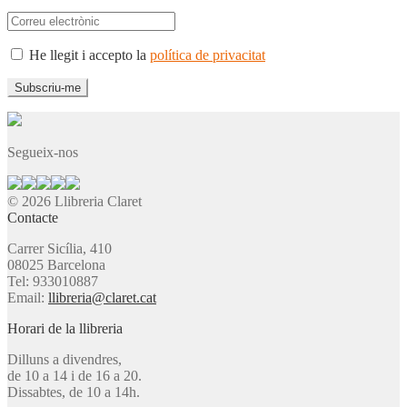
He llegit i accepto la
política de privacitat
Segueix-nos
© 2026 Llibreria Claret
Contacte
Carrer Sicília, 410
08025 Barcelona
Tel: 933010887
Email:
llibreria@claret.cat
Horari de la llibreria
Dilluns a divendres,
de 10 a 14 i de 16 a 20.
Dissabtes, de 10 a 14h.