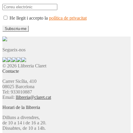
He llegit i accepto la
política de privacitat
Segueix-nos
© 2026 Llibreria Claret
Contacte
Carrer Sicília, 410
08025 Barcelona
Tel: 933010887
Email:
llibreria@claret.cat
Horari de la llibreria
Dilluns a divendres,
de 10 a 14 i de 16 a 20.
Dissabtes, de 10 a 14h.