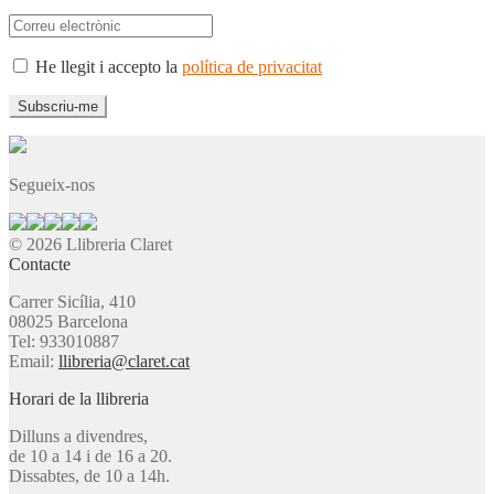
He llegit i accepto la
política de privacitat
Segueix-nos
© 2026 Llibreria Claret
Contacte
Carrer Sicília, 410
08025 Barcelona
Tel: 933010887
Email:
llibreria@claret.cat
Horari de la llibreria
Dilluns a divendres,
de 10 a 14 i de 16 a 20.
Dissabtes, de 10 a 14h.