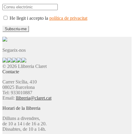
He llegit i accepto la
política de privacitat
Segueix-nos
© 2026 Llibreria Claret
Contacte
Carrer Sicília, 410
08025 Barcelona
Tel: 933010887
Email:
llibreria@claret.cat
Horari de la llibreria
Dilluns a divendres,
de 10 a 14 i de 16 a 20.
Dissabtes, de 10 a 14h.