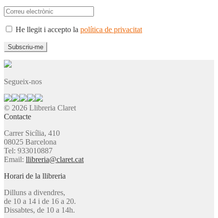
He llegit i accepto la
política de privacitat
Segueix-nos
© 2026 Llibreria Claret
Contacte
Carrer Sicília, 410
08025 Barcelona
Tel: 933010887
Email:
llibreria@claret.cat
Horari de la llibreria
Dilluns a divendres,
de 10 a 14 i de 16 a 20.
Dissabtes, de 10 a 14h.