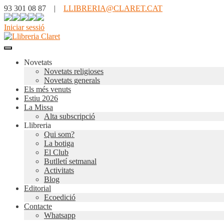
93 301 08 87 |
LLIBRERIA@CLARET.CAT
Iniciar sessió
Novetats
Novetats religioses
Novetats generals
Els més venuts
Estiu 2026
La Missa
Alta subscripció
Llibreria
Qui som?
La botiga
El Club
Butlletí setmanal
Activitats
Blog
Editorial
Ecoedició
Contacte
Whatsapp