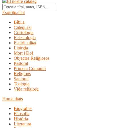
El nostre catàleg
Espiritualitat
Bíblia
Catequesi
Cristologia
Eclesiologia
Espiritualitat
Litúrgia
Mort i Dol
Objectes Religiosos
Pastoral
Primera Comunió
Religions
Santoral
Teologia
Vida religiosa
Humanitats
Biografies
Filosofia
Història
Literatura