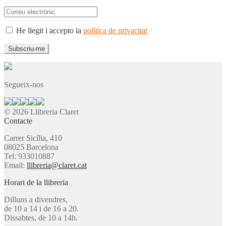
He llegit i accepto la
política de privacitat
Segueix-nos
© 2026 Llibreria Claret
Contacte
Carrer Sicília, 410
08025 Barcelona
Tel: 933010887
Email:
llibreria@claret.cat
Horari de la llibreria
Dilluns a divendres,
de 10 a 14 i de 16 a 20.
Dissabtes, de 10 a 14h.