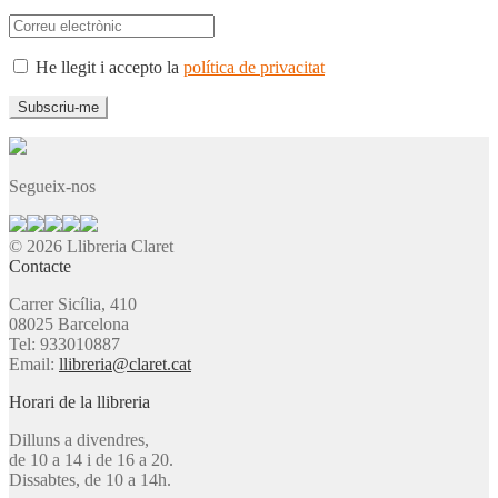
He llegit i accepto la
política de privacitat
Segueix-nos
© 2026 Llibreria Claret
Contacte
Carrer Sicília, 410
08025 Barcelona
Tel: 933010887
Email:
llibreria@claret.cat
Horari de la llibreria
Dilluns a divendres,
de 10 a 14 i de 16 a 20.
Dissabtes, de 10 a 14h.