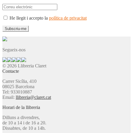
He llegit i accepto la
política de privacitat
Segueix-nos
© 2026 Llibreria Claret
Contacte
Carrer Sicília, 410
08025 Barcelona
Tel: 933010887
Email:
llibreria@claret.cat
Horari de la llibreria
Dilluns a divendres,
de 10 a 14 i de 16 a 20.
Dissabtes, de 10 a 14h.