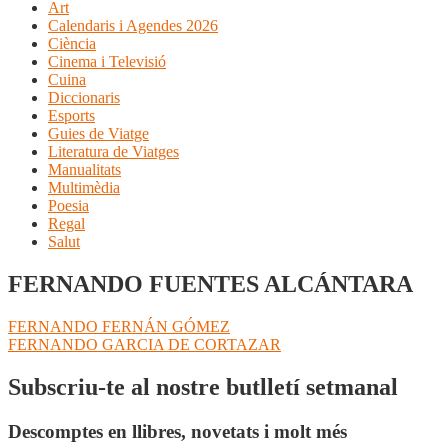
Art
Calendaris i Agendes 2026
Ciència
Cinema i Televisió
Cuina
Diccionaris
Esports
Guies de Viatge
Literatura de Viatges
Manualitats
Multimèdia
Poesia
Regal
Salut
FERNANDO FUENTES ALCÁNTARA
Navegació
Entrada
FERNANDO FERNÁN GÓMEZ
anterior:
Pròxima
FERNANDO GARCIA DE CORTAZAR
d'entrades
entrada:
Subscriu-te al nostre butlletí setmanal
Descomptes en llibres, novetats i molt més