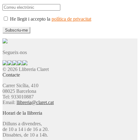
He llegit i accepto la
política de privacitat
Segueix-nos
© 2026 Llibreria Claret
Contacte
Carrer Sicília, 410
08025 Barcelona
Tel: 933010887
Email:
llibreria@claret.cat
Horari de la llibreria
Dilluns a divendres,
de 10 a 14 i de 16 a 20.
Dissabtes, de 10 a 14h.