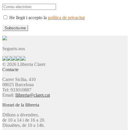
He llegit i accepto la
política de privacitat
Segueix-nos
© 2026 Llibreria Claret
Contacte
Carrer Sicília, 410
08025 Barcelona
Tel: 933010887
Email:
llibreria@claret.cat
Horari de la llibreria
Dilluns a divendres,
de 10 a 14 i de 16 a 20.
Dissabtes, de 10 a 14h.