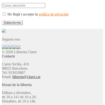
He llegit i accepto la
política de privacitat
Segueix-nos
© 2026 Llibreria Claret
Contacte
Carrer Sicília, 410
08025 Barcelona
Tel: 933010887
Email:
llibreria@claret.cat
Horari de la llibreria
Dilluns a divendres,
de 10 a 14 i de 16 a 20.
Dissabtes, de 10 a 14h.