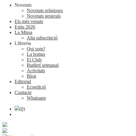
Novetats
Novetats religioses
Novetats generals
Els més venuts
Estiu 2026
La Missa
Alta subscripció
Llibreria
Qui som?
La botiga
El Club
Butlletí setmanal
Activitats
Blog
Editorial
Ecoedició
Contacte
Whatsapp
(0)