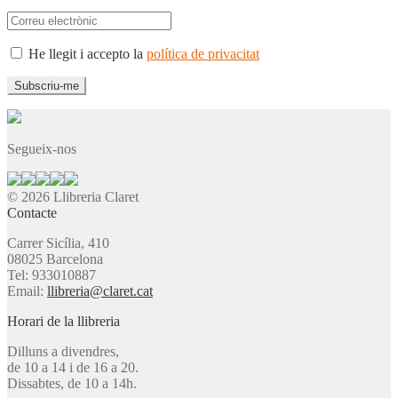
He llegit i accepto la
política de privacitat
Segueix-nos
© 2026 Llibreria Claret
Contacte
Carrer Sicília, 410
08025 Barcelona
Tel: 933010887
Email:
llibreria@claret.cat
Horari de la llibreria
Dilluns a divendres,
de 10 a 14 i de 16 a 20.
Dissabtes, de 10 a 14h.