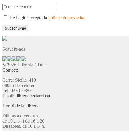
He llegit i accepto la
política de privacitat
Segueix-nos
© 2026 Llibreria Claret
Contacte
Carrer Sicília, 410
08025 Barcelona
Tel: 933010887
Email:
llibreria@claret.cat
Horari de la llibreria
Dilluns a divendres,
de 10 a 14 i de 16 a 20.
Dissabtes, de 10 a 14h.