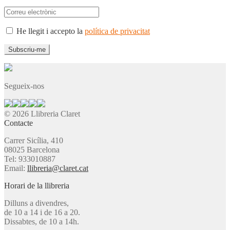
He llegit i accepto la
política de privacitat
Segueix-nos
© 2026 Llibreria Claret
Contacte
Carrer Sicília, 410
08025 Barcelona
Tel: 933010887
Email:
llibreria@claret.cat
Horari de la llibreria
Dilluns a divendres,
de 10 a 14 i de 16 a 20.
Dissabtes, de 10 a 14h.