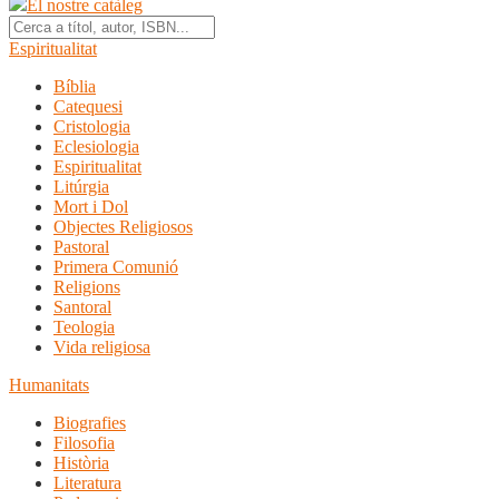
El nostre catàleg
Espiritualitat
Bíblia
Catequesi
Cristologia
Eclesiologia
Espiritualitat
Litúrgia
Mort i Dol
Objectes Religiosos
Pastoral
Primera Comunió
Religions
Santoral
Teologia
Vida religiosa
Humanitats
Biografies
Filosofia
Història
Literatura