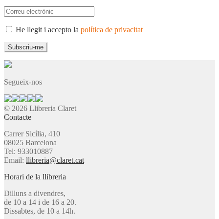
He llegit i accepto la
política de privacitat
Segueix-nos
© 2026 Llibreria Claret
Contacte
Carrer Sicília, 410
08025 Barcelona
Tel: 933010887
Email:
llibreria@claret.cat
Horari de la llibreria
Dilluns a divendres,
de 10 a 14 i de 16 a 20.
Dissabtes, de 10 a 14h.