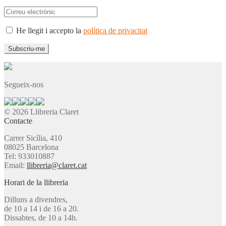
He llegit i accepto la
política de privacitat
Segueix-nos
© 2026 Llibreria Claret
Contacte
Carrer Sicília, 410
08025 Barcelona
Tel: 933010887
Email:
llibreria@claret.cat
Horari de la llibreria
Dilluns a divendres,
de 10 a 14 i de 16 a 20.
Dissabtes, de 10 a 14h.