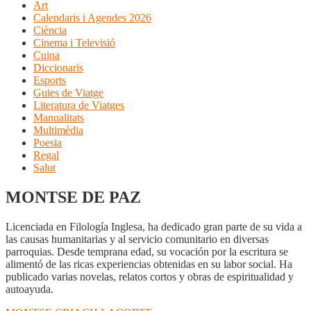
Art
Calendaris i Agendes 2026
Ciència
Cinema i Televisió
Cuina
Diccionaris
Esports
Guies de Viatge
Literatura de Viatges
Manualitats
Multimèdia
Poesia
Regal
Salut
MONTSE DE PAZ
Licenciada en Filología Inglesa, ha dedicado gran parte de su vida a
las causas humanitarias y al servicio comunitario en diversas
parroquias. Desde temprana edad, su vocación por la escritura se
alimentó de las ricas experiencias obtenidas en su labor social. Ha
publicado varias novelas, relatos cortos y obras de espiritualidad y
autoayuda.