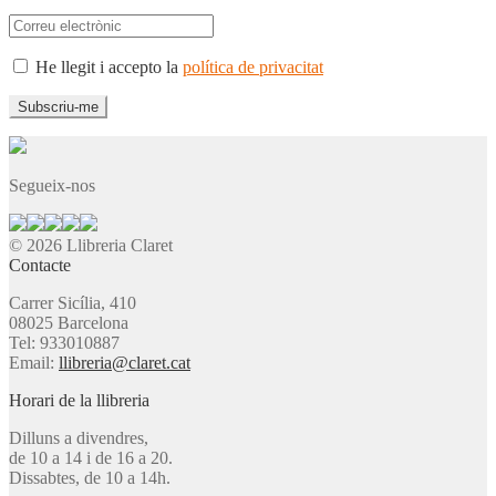
He llegit i accepto la
política de privacitat
Segueix-nos
© 2026 Llibreria Claret
Contacte
Carrer Sicília, 410
08025 Barcelona
Tel: 933010887
Email:
llibreria@claret.cat
Horari de la llibreria
Dilluns a divendres,
de 10 a 14 i de 16 a 20.
Dissabtes, de 10 a 14h.