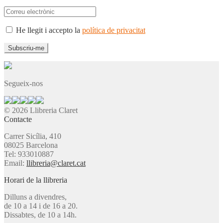
He llegit i accepto la
política de privacitat
Segueix-nos
© 2026 Llibreria Claret
Contacte
Carrer Sicília, 410
08025 Barcelona
Tel: 933010887
Email:
llibreria@claret.cat
Horari de la llibreria
Dilluns a divendres,
de 10 a 14 i de 16 a 20.
Dissabtes, de 10 a 14h.