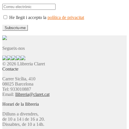
He llegit i accepto la
política de privacitat
Segueix-nos
© 2026 Llibreria Claret
Contacte
Carrer Sicília, 410
08025 Barcelona
Tel: 933010887
Email:
llibreria@claret.cat
Horari de la llibreria
Dilluns a divendres,
de 10 a 14 i de 16 a 20.
Dissabtes, de 10 a 14h.