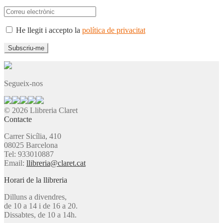
He llegit i accepto la
política de privacitat
Segueix-nos
© 2026 Llibreria Claret
Contacte
Carrer Sicília, 410
08025 Barcelona
Tel: 933010887
Email:
llibreria@claret.cat
Horari de la llibreria
Dilluns a divendres,
de 10 a 14 i de 16 a 20.
Dissabtes, de 10 a 14h.