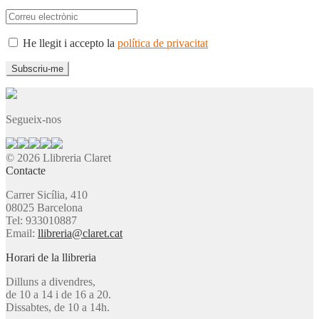
He llegit i accepto la
política de privacitat
Segueix-nos
© 2026 Llibreria Claret
Contacte
Carrer Sicília, 410
08025 Barcelona
Tel: 933010887
Email:
llibreria@claret.cat
Horari de la llibreria
Dilluns a divendres,
de 10 a 14 i de 16 a 20.
Dissabtes, de 10 a 14h.